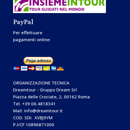
PayPal
Per effettuare
pagamenti online:
ORGANIZZAZIONE TECNICA
Dreamtour - Gruppo Dream Srl
Piazza delle Crociate, 2, 00162 Roma
Tel. +39 06.4818341
Mail: info@dreamtour.it
COD. SDI: XVBJ9YM
P.I/CF 10896871000