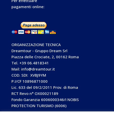
Per effettuare
pagamenti online:
ORGANIZZAZIONE TECNICA
Dreamtour - Gruppo Dream Srl
Piazza delle Crociate, 2, 00162 Roma
Tel. +39 06.4818341
Mail: info@dreamtour.it
COD. SDI: XVBJ9YM
P.I/CF 10896871000
Lic. 633 del 09/2/2011 Prov. di Roma
RCT Revo n° OX00021189
Fondo Garanzia 6006000346/I NOBIS
PROTECTION TURISMO (6006)