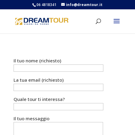
06 4818341
info@dreamtour.it
Il tuo nome (richiesto)
La tua email (richiesto)
Quale tour ti interessa?
Il tuo messaggio