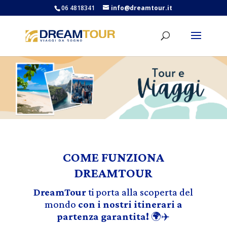
06 4818341
info@dreamtour.it
COME FUNZIONA
DREAMTOUR
DreamTour
ti porta alla scoperta del
mondo
con i nostri itinerari a
partenza garantita!
🌍✈️