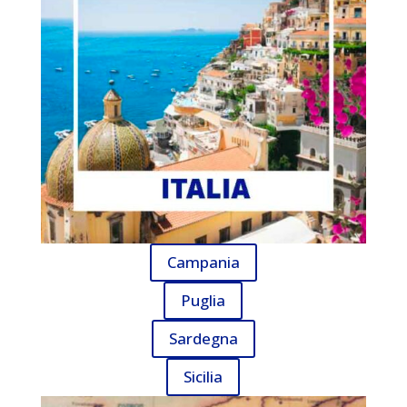
Campania
Puglia
Sardegna
Sicilia