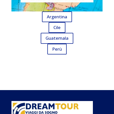
Argentina
Cile
Guatemala
Perù