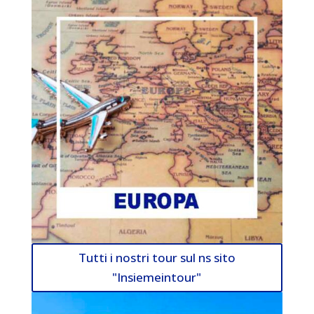
Tutti i nostri tour sul ns sito
"Insiemeintour"