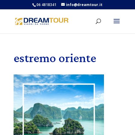
06 4818341
info@dreamtour.it
estremo oriente