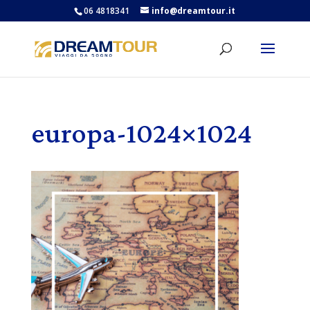
06 4818341
info@dreamtour.it
europa-1024×1024